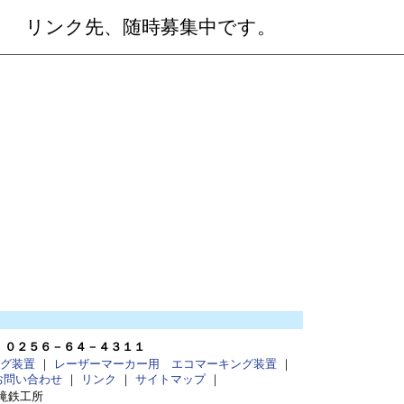
リンク先、随時募集中です。
：
０２５６－６４－４３１１
グ装置
｜
レーザーマーカー用 エコマーキング装置
｜
お問い合わせ
｜
リンク
｜
サイトマップ
｜
滝鉄工所