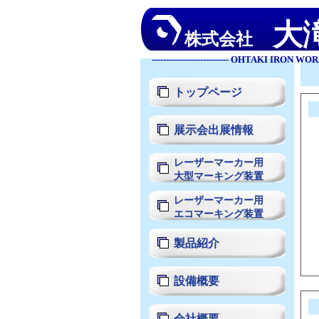
大
株式会社
--------------------------- OHTAKI IRON WORKS 
トップページ
展示会出展情報
レーザーマーカー用
大型マーキング装置
レーザーマーカー用
エコマーキング装置
製品紹介
設備概要
会社概要